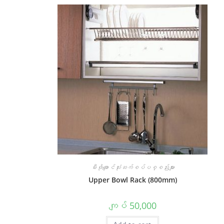
မီးဖိုချောင်သုံးဆက်စပ်ပစ္စည်းများ
Upper Bowl Rack (800mm)
ကျပ်
50,000