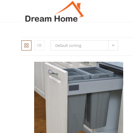
Skip
to
content
Default sorting