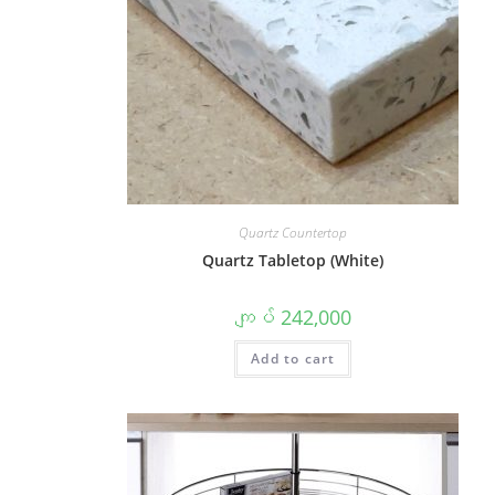
Quartz Countertop
Quartz Tabletop (White)
ကျပ်
242,000
Add to cart