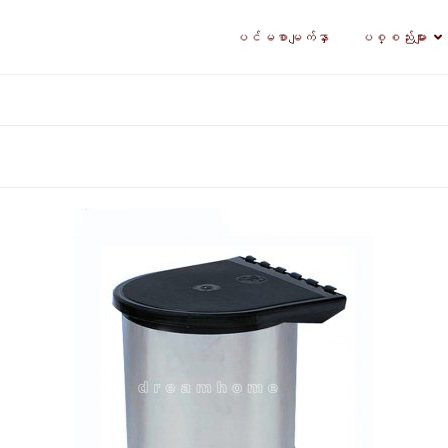
ပင်မစာမျက်နှာ
ပစ္စည်းများ