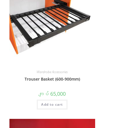
Wardrobe Accessories
Trouser Basket (600-900mm)
ကျပ်
65,000
Add to cart