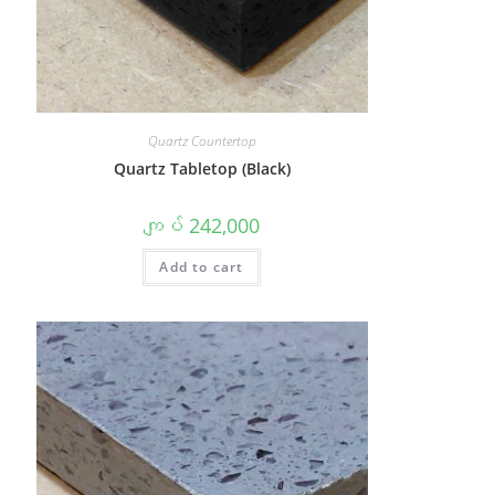
Quartz Countertop
Quartz Tabletop (Black)
ကျပ်
242,000
Add to cart