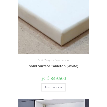
Solid Surface Countertop
Solid Surface Tabletop (White)
ကျပ်
349,500
Add to cart