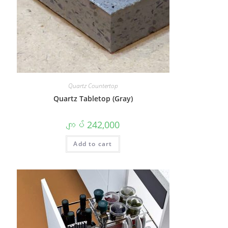
Quartz Countertop
Quartz Tabletop (Gray)
ကျပ်
242,000
Add to cart