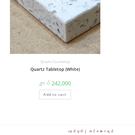
Quartz Countertop
Quartz Tabletop (White)
ကျပ်
242,000
Add to cart
ဖေ့စ်ဘွတ်
အင်စတာဂရမ်