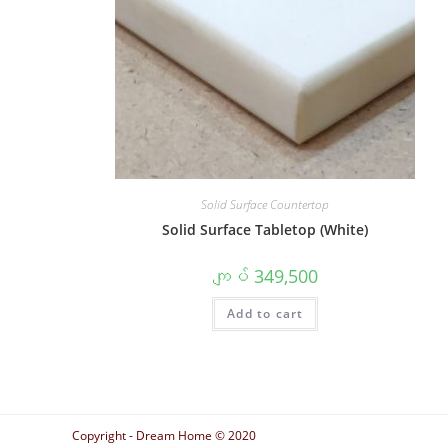
Solid Surface Countertop
Solid Surface Tabletop (White)
ကျပ်
349,500
Add to cart
Copyright - Dream Home © 2020