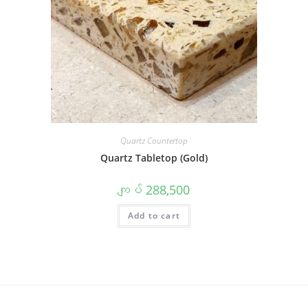
Quartz Countertop
Quartz Tabletop (Gold)
ကျပ်
288,500
Add to cart