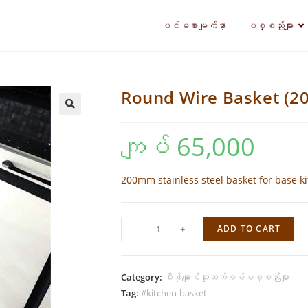
ပင်မစာမျက်နှာ
ပစ္စည်းများ
Round Wire Basket (
🔍
ကျပ်
65,000
200mm stainless steel basket for base ki
Round
-
+
ADD TO CART
Wire
Basket
(200mm)
Category:
မီးဖိုချောင်သုံးဆက်စပ်ပစ္စည်းများ
quantity
Tag:
#kitchen-basket