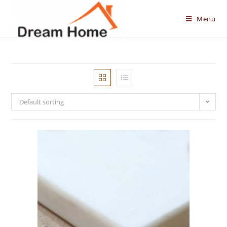
Skip
to
Menu
content
Default sorting