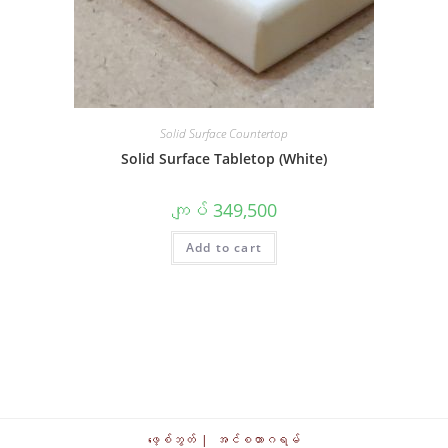
Solid Surface Countertop
Solid Surface Tabletop (White)
ကျပ်
349,500
Add to cart
ဖေ့စ်ဘွတ်
အင်စတာဂရမ်