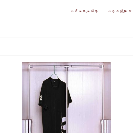
ပင်မစာမျက်နှာ
ပစ္စည်းများ