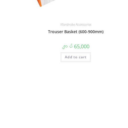
Wardrobe Accessories
Trouser Basket (600-900mm)
ကျပ်
65,000
Add to cart