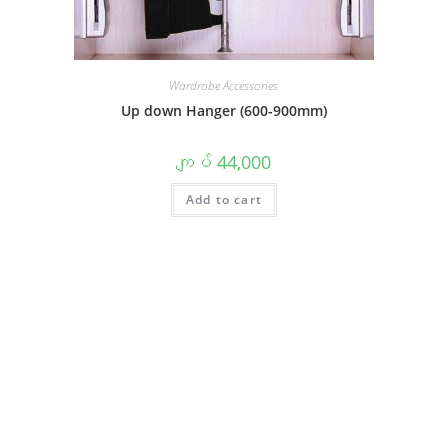
Wardrobe Accessories
Up down Hanger (600-900mm)
ကျပ်
44,000
Add to cart